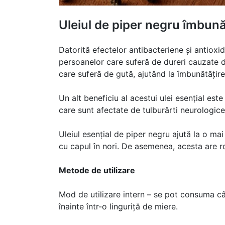
Uleiul de piper negru îmbună
Datorită efectelor antibacteriene și antioxid
persoanelor care suferă de dureri cauzate 
care suferă de gută, ajutând la îmbunătățirea
Un alt beneficiu al acestui ulei esențial est
care sunt afectate de tulburărti neurologice,
Uleiul esențial de piper negru ajută la o ma
cu capul în nori. De asemenea, acesta are ro
Metode de utilizare
Mod de utilizare intern – se pot consuma cât
înainte într-o linguriță de miere.