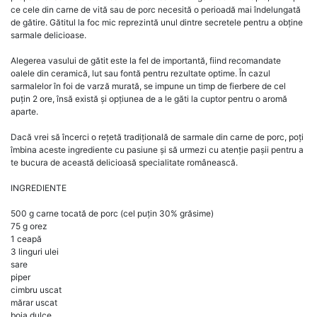
ce cele din carne de vită sau de porc necesită o perioadă mai îndelungată
de gătire. Gătitul la foc mic reprezintă unul dintre secretele pentru a obține
sarmale delicioase.
Alegerea vasului de gătit este la fel de importantă, fiind recomandate
oalele din ceramică, lut sau fontă pentru rezultate optime. În cazul
sarmalelor în foi de varză murată, se impune un timp de fierbere de cel
puțin 2 ore, însă există și opțiunea de a le găti la cuptor pentru o aromă
aparte.
Dacă vrei să încerci o rețetă tradițională de sarmale din carne de porc, poți
îmbina aceste ingrediente cu pasiune și să urmezi cu atenție pașii pentru a
te bucura de această delicioasă specialitate românească.
INGREDIENTE
500 g carne tocată de porc (cel puțin 30% grăsime)
75 g orez
1 ceapă
3 linguri ulei
sare
piper
cimbru uscat
mărar uscat
boia dulce