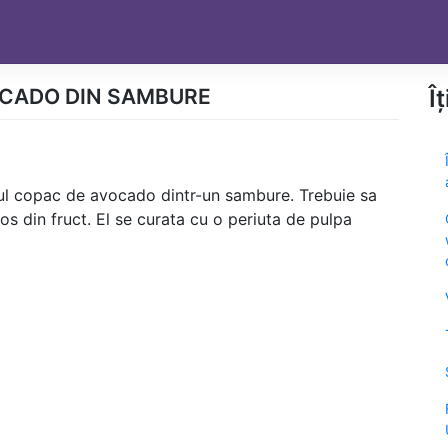
OCADO DIN SAMBURE
Î
iul copac de avocado dintr-un sambure. Trebuie sa
os din fruct. El se curata cu o periuta de pulpa