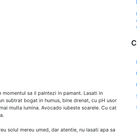
C
 momentul sa il palntezi in pamant. Lasati in
 un subtrat bogat in humus, bine drenat, cu pH usor
t mai multa lumina. Avocado iubeste soarele. Cu cat
a.
reu solul mereu umed, dar atentie, nu lasati apa sa