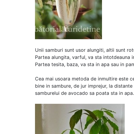
Unii samburi sunt usor alungiti, altii sunt rot
Partea alungita, varful, va sta intotdeauna 
Partea tesita, baza, va sta in apa sau in pa
Cea mai usoara metoda de inmultire este cea 
bine in sambure, de jur imprejur, la distante
samburelui de avocado sa poata sta in apa.