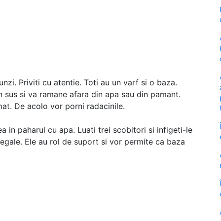
unzi. Priviti cu atentie. Toti au un varf si o baza.
in sus si va ramane afara din apa sau din pamant.
mat. De acolo vor porni radacinile.
in paharul cu apa. Luati trei scobitori si infigeti-le
 egale. Ele au rol de suport si vor permite ca baza