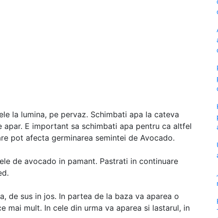
urele la lumina, pe pervaz. Schimbati apa la cateva
re apar. E important sa schimbati apa pentru ca altfel
 care pot afecta germinarea semintei de Avocado.
rele de avocado in pamant. Pastrati in continuare
ed.
 de sus in jos. In partea de la baza va aparea o
e mai mult. In cele din urma va aparea si lastarul, in