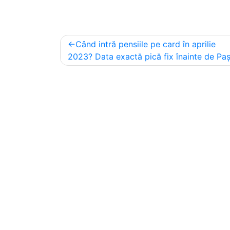
Post
Când intră pensiile pe card în aprilie
navigation
2023? Data exactă pică fix înainte de Pa