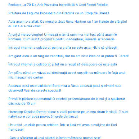
Fecioara La 70 De Ani: Povestea Incredibilă A Unei Femei Fericite
Prajitura de Legume Proaspete din Grădină cu un Strop de Brânză
Abia acum s-a aflat. Ce mesaj a lăsat Rona Hartner cu 1 an înainte de sfârșitul
ei. Fiica ei a dezvăluit
Anunțul meteorologilor! Urmează o iarnă cum n-a mai fost până acum în
România. Cum arată prognoza pentru decembrie, ianuarie și februarie
Întregul internet a colaborat pentru a afla ce este asta. NU o să ghicești
Am găsit asta la un târg de vechituri, dar nu am nicio idee ce ar putea fi. Păreri?
Întregul internet a colaborat și tot nu a reușit să descopere ce este asta
Am plâns când am văzut azi dimineață acest coș plin cu mâncare în fața unui
mic magazin de cartier
Aceasta poză este uluitoare! Sora mea a făcut această poză și nimeni nu a
observat! Vezi de ce este specială!
Prinsă în pădure cu amantul! O celebră prezentatoare de la noi și-a spulberat
căsnicia de 15 ani
Horoscop Cristina Demetrescu: 4 zodii pornesc pe un nou drum în viață. Ei sunt
nativii care vor avea provocări grele de trecut
Usturoiul, un elixir pentru orhidee. Într-o lună vei avea o mulţime de flori
frumoase!
„Gestul sfâșietor al unui băiețel la înmormântarea mamei sale”