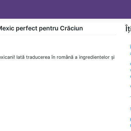
 Mexic perfect pentru Crăciun
Î
xicani! Iată traducerea în română a ingredientelor și