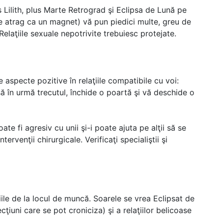
 Lilith, plus Marte Retrograd şi Eclipsa de Lună pe
e atrag ca un magnet) vă pun piedici multe, greu de
Relaţiile sexuale nepotrivite trebuiesc protejate.
 aspecte pozitive în relaţiile compatibile cu voi:
să în urmă trecutul, închide o poartă şi vă deschide o
te fi agresiv cu unii şi-i poate ajuta pe alţii să se
ervenţii chirurgicale. Verificaţi specialiştii şi
iile de la locul de muncă. Soarele se vrea Eclipsat de
ţiuni care se pot croniciza) şi a relaţiilor belicoase