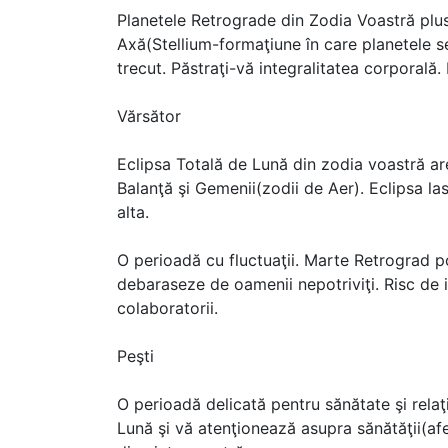
Planetele Retrograde din Zodia Voastră plus
Axă(Stellium-formaţiune în care planetele s
trecut. Păstraţi-vă integralitatea corporală. 
Vărsător
Eclipsa Totală de Lună din zodia voastră are
Balanţă şi Gemenii(zodii de Aer). Eclipsa la
alta.
O perioadă cu fluctuaţii. Marte Retrograd poa
debaraseze de oamenii nepotriviţi. Risc de int
colaboratorii.
Peşti
O perioadă delicată pentru sănătate şi relaţ
Lună şi vă atenţionează asupra sănătăţii(afec