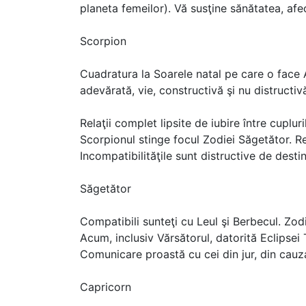
planeta femeilor). Vă susţine sănătatea, afect
Scorpion
Cuadratura la Soarele natal pe care o face 
adevărată, vie, constructivă şi nu distructiv
Relaţii complet lipsite de iubire între cuplu
Scorpionul stinge focul Zodiei Săgetător. Rel
Incompatibilităţile sunt distructive de destin,
Săgetător
Compatibili sunteţi cu Leul şi Berbecul. Zod
Acum, inclusiv Vărsătorul, datorită Eclipsei
Comunicare proastă cu cei din jur, din cauz
Capricorn