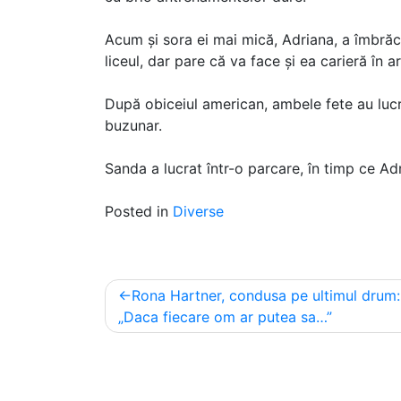
Acum și sora ei mai mică, Adriana, a îmbrăc
liceul, dar pare că va face și ea carieră în a
După obiceiul american, ambele fete au lucr
buzunar.
Sanda a lucrat într-o parcare, în timp ce Adr
Posted in
Diverse
Post
Rona Hartner, condusa pe ultimul drum:
navigation
„Daca fiecare om ar putea sa…”