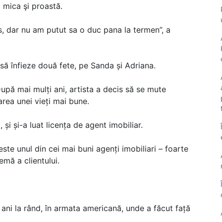
 mica şi proastă.
, dar nu am putut sa o duc pana la termen”, a
 să înfieze două fete, pe Sanda și Adriana.
upă mai mulți ani, artista a decis să se mute
rea unei vieți mai bune.
și și-a luat licența de agent imobiliar.
ste unul din cei mai buni agenți imobiliari – foarte
mă a clientului.
i ani la rând, în armata americană, unde a făcut față