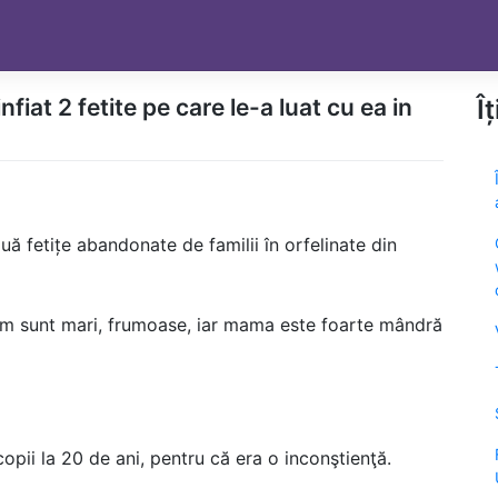
fiat 2 fetite pe care le-a luat cu ea in
Î
ă fetițe abandonate de familii în orfelinate din
m sunt mari, frumoase, iar mama este foarte mândră
opii la 20 de ani, pentru că era o inconştienţă.