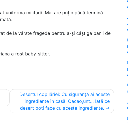
at uniforma militară. Mai are puțin până termină
rmată.
at de la vârste fragede pentru a-și câștiga banii de
iana a fost baby-sitter.
Desertul copilăriei: Cu siguranță ai aceste
ingrediente în casă. Cacao,unt… Iată ce
desert poți face cu aceste ingrediente.