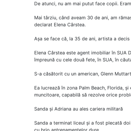
De atunci, nu am mai putut face copii. Eram
Mai târziu, când aveam 30 de ani, am rămas
declarat Elena Cârstea.
Așa se face că, la 35 de ani, artista a decis
Elena Cârstea este agent imobiliar în SUA D
împreună cu cele două fete, în SUA, în căuta
S-a căsătorit cu un american, Glenn Muttart, 
Ea lucrează în zona Palm Beach, Florida, și e
muncitoare, capabilă să rezolve orice proble
Sanda și Adriana au ales cariera militară
Sanda a terminat liceul și a fost plecată do
cu brio antrenamentelor dure.