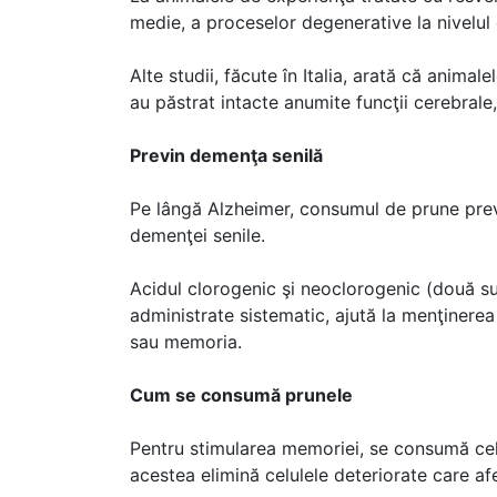
medie, a proceselor degenerative la nivelul di
Alte studii, făcute în Italia, arată că anima
au păstrat intacte anumite funcţii cerebrale,
Previn demenţa senilă
Pe lângă Alzheimer, consumul de prune previ
demenţei senile.
Acidul clorogenic şi neoclorogenic (două sub
administrate sistematic, ajută la menţinerea 
sau memoria.
Cum se consumă prunele
Pentru stimularea memoriei, se consumă cel p
acestea elimină celulele deteriorate care a