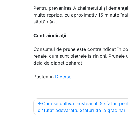
Pentru prevenirea Alzheimerului şi demenţe
multe reprize, cu aproximativ 15 minute îna
săptămâni.
Contraindicaţii
Consumul de prune este contraindicat în boa
renale, cum sunt pietrele la rinichi. Prune
deja de diabet zaharat.
Posted in
Diverse
Post
Cum se cultiva leușteanul ,5 sfaturi pen
navigation
o “tufă” adevărată. Sfaturi de la gradinari