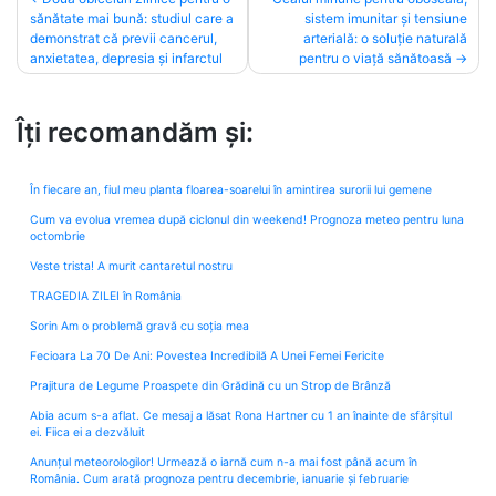
sănătate mai bună: studiul care a
sistem imunitar și tensiune
navigation
demonstrat că previi cancerul,
arterială: o soluție naturală
anxietatea, depresia și infarctul
pentru o viață sănătoasă
Îți recomandăm și:
În fiecare an, fiul meu planta floarea-soarelui în amintirea surorii lui gemene
Cum va evolua vremea după ciclonul din weekend! Prognoza meteo pentru luna
octombrie
Veste trista! A murit cantaretul nostru
TRAGEDIA ZILEI în România
Sorin Am o problemă gravă cu soția mea
Fecioara La 70 De Ani: Povestea Incredibilă A Unei Femei Fericite
Prajitura de Legume Proaspete din Grădină cu un Strop de Brânză
Abia acum s-a aflat. Ce mesaj a lăsat Rona Hartner cu 1 an înainte de sfârșitul
ei. Fiica ei a dezvăluit
Anunțul meteorologilor! Urmează o iarnă cum n-a mai fost până acum în
România. Cum arată prognoza pentru decembrie, ianuarie și februarie