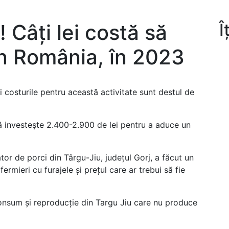
 Câți lei costă să
Î
n România, în 2023
i costurile pentru această activitate sunt destul de
 investește 2.400-2.900 de lei pentru a aduce un
or de porci din Târgu-Jiu, județul Gorj, a făcut un
fermieri cu furajele și prețul care ar trebui să fie
onsum și reproducție din Targu Jiu care nu produce