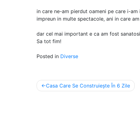
in care ne-am pierdut oameni pe care i-am i
impreun in multe spectacole, ani in care am
dar cel mai important e ca am fost sanatosi
Sa tot fim!
Posted in
Diverse
Post
Casa Care Se Construiește În 6 Zile
navigation