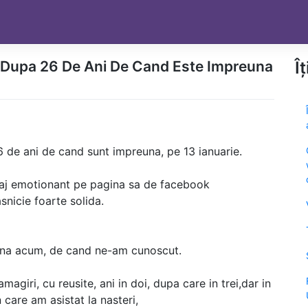
t Dupa 26 De Ani De Cand Este Impreuna
Î
6 de ani de cand sunt impreuna, pe 13 ianuarie.
saj emotionant pe pagina sa de facebook
snicie foarte solida.
 pana acum, de cand ne-am cunoscut.
magiri, cu reusite, ani in doi, dupa care in trei,dar in
 care am asistat la nasteri,