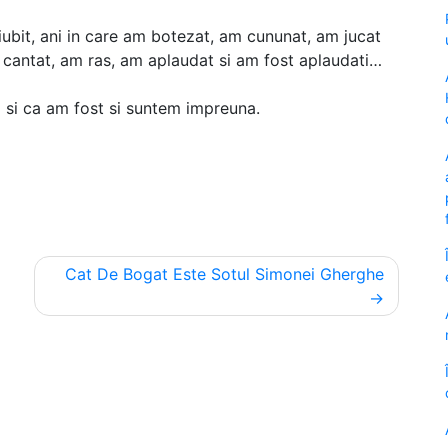
ubit, ani in care am botezat, am cununat, am jucat
 cantat, am ras, am aplaudat si am fost aplaudati…
 si ca am fost si suntem impreuna.
Cat De Bogat Este Sotul Simonei Gherghe