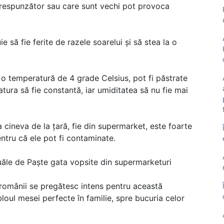
orespunzător sau care sunt vechi pot provoca
e să fie ferite de razele soarelui și să stea la o
a o temperatură de 4 grade Celsius, pot fi păstrate
atura să fie constantă, iar umiditatea să nu fie mai
 cineva de la țară, fie din supermarket, este foarte
ntru că ele pot fi contaminate.
uăle de Paște gata vopsite din supermarketuri
 românii se pregătesc intens pentru această
oul mesei perfecte în familie, spre bucuria celor