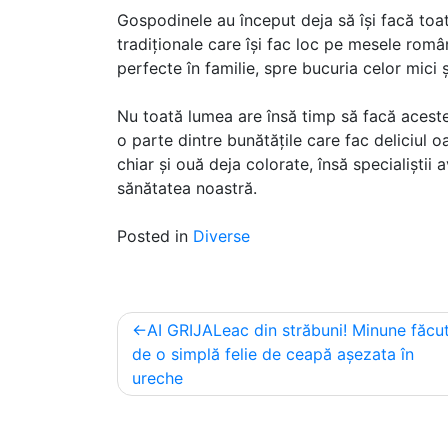
Gospodinele au început deja să își facă to
tradiționale care își fac loc pe mesele rom
perfecte în familie, spre bucuria celor mici ș
Nu toată lumea are însă timp să facă aceste
o parte dintre bunătățile care fac deliciul 
chiar și ouă deja colorate, însă specialiștii
sănătatea noastră.
Posted in
Diverse
Post
AI GRIJALeac din străbuni! Minune făcu
navigation
de o simplă felie de ceapă așezata în
ureche