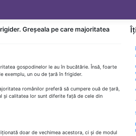
frigider. Greșeala pe care majoritatea
Î
itatea gospodinelor le au în bucătărie. Însă, foarte
de exemplu, un ou de țară în frigider.
Majoritatea românilor preferă să cumpere ouă de țară,
și calitatea lor sunt diferite față de cele din
iționată doar de vechimea acestora, ci și de modul