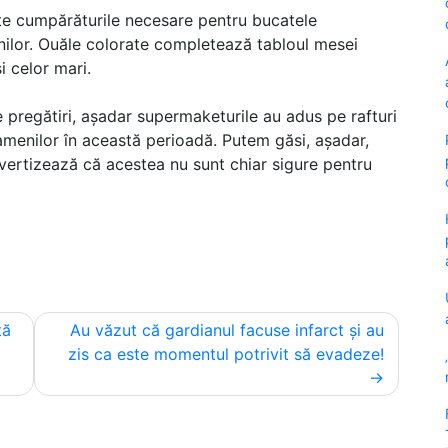
ate cumpărăturile necesare pentru bucatele
ânilor. Ouăle colorate completează tabloul mesei
i celor mari.
 pregătiri, așadar supermaketurile au adus pe rafturi
oamenilor în această perioadă. Putem găsi, așadar,
 avertizează că acestea nu sunt chiar sigure pentru
tă
Au văzut că gardianul facuse infarct și au
zis ca este momentul potrivit să evadeze!