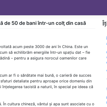
 de 50 de bani într-un colţ din casă
Î
zvoltată acum peste 3000 de ani în China. Este un
um să echilibrăm energiile într-un spațiu dat – fie
rădină – pentru a asigura norocul oamenilor care
 cum ar fi o sănătate mai bună, o carieră de succes
e sfaturi detaliate pentru aproape orice domeniu din
 înțelegerea taoistă a naturii, în special pe ideea că
 În cultura chineză, vântul și apa sunt asociate cu o