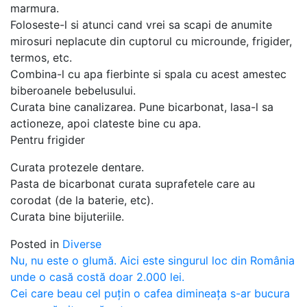
marmura.
Foloseste-l si atunci cand vrei sa scapi de anumite
mirosuri neplacute din cuptorul cu microunde, frigider,
termos, etc.
Combina-l cu apa fierbinte si spala cu acest amestec
biberoanele bebelusului.
Curata bine canalizarea. Pune bicarbonat, lasa-l sa
actioneze, apoi clateste bine cu apa.
Pentru frigider
Curata protezele dentare.
Pasta de bicarbonat curata suprafetele care au
corodat (de la baterie, etc).
Curata bine bijuteriile.
Posted in
Diverse
Post
Nu, nu este o glumă. Aici este singurul loc din România
unde o casă costă doar 2.000 lei.
navigation
Cei care beau cel puțin o cafea dimineața s-ar bucura