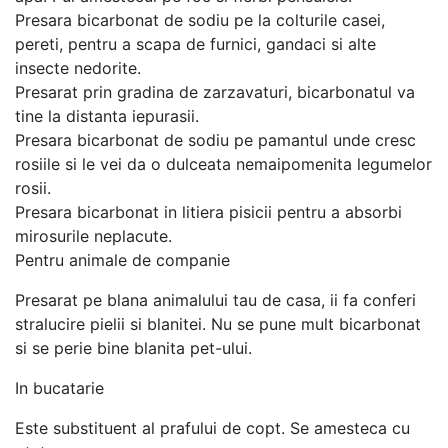
Presara bicarbonat de sodiu pe la colturile casei,
pereti, pentru a scapa de furnici, gandaci si alte
insecte nedorite.
Presarat prin gradina de zarzavaturi, bicarbonatul va
tine la distanta iepurasii.
Presara bicarbonat de sodiu pe pamantul unde cresc
rosiile si le vei da o dulceata nemaipomenita legumelor
rosii.
Presara bicarbonat in litiera pisicii pentru a absorbi
mirosurile neplacute.
Pentru animale de companie
Presarat pe blana animalului tau de casa, ii fa conferi
stralucire pielii si blanitei. Nu se pune mult bicarbonat
si se perie bine blanita pet-ului.
In bucatarie
Este substituent al prafului de copt. Se amesteca cu