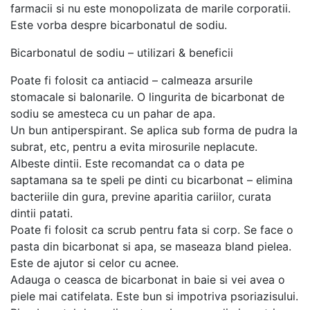
farmacii si nu este monopolizata de marile corporatii.
Este vorba despre bicarbonatul de sodiu.
Bicarbonatul de sodiu – utilizari & beneficii
Poate fi folosit ca antiacid – calmeaza arsurile
stomacale si balonarile. O lingurita de bicarbonat de
sodiu se amesteca cu un pahar de apa.
Un bun antiperspirant. Se aplica sub forma de pudra la
subrat, etc, pentru a evita mirosurile neplacute.
Albeste dintii. Este recomandat ca o data pe
saptamana sa te speli pe dinti cu bicarbonat – elimina
bacteriile din gura, previne aparitia cariilor, curata
dintii patati.
Poate fi folosit ca scrub pentru fata si corp. Se face o
pasta din bicarbonat si apa, se maseaza bland pielea.
Este de ajutor si celor cu acnee.
Adauga o ceasca de bicarbonat in baie si vei avea o
piele mai catifelata. Este bun si impotriva psoriazisului.