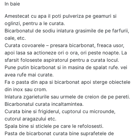
In baie
Amestecat cu apa il poti pulveriza pe geamuri si
oglinzi, pentru a le curata.
Bicarbonatul de sodiu inlatura grasimile de pe farfurii,
oale, etc.
Curata covoarele – presara bicarbonat, freaca usor,
apoi lasa sa actioneze ori o ora, ori peste noapte. La
sfarsit foloseste aspiratorul pentru a curata locul.
Pune putin bicarbonat si in masina de spalat rufe. vei
avea rufe mai curate.
Fa o pasta din apa si bicarbonat apoi sterge obiectele
din inox sau crom.
Inlatura zgarieturile sau urmele de creion de pe pereti.
Bicarbonatul curata incaltamintea.
Curata bine si frigiderul, cuptorul cu microunde,
cutorul aragazului etc.
Spala bine si sticlele pe care le refolosesti.
Pasta de bicarbonat curata bine suprafetele de