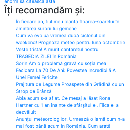
enorm să citească asta
Îți recomandăm și:
În fiecare an, fiul meu planta floarea-soarelui în
amintirea surorii lui gemene
Cum va evolua vremea după ciclonul din
weekend! Prognoza meteo pentru luna octombrie
Veste trista! A murit cantaretul nostru
TRAGEDIA ZILEI în România
Sorin Am o problemă gravă cu soția mea
Fecioara La 70 De Ani: Povestea Incredibilă A
Unei Femei Fericite
Prajitura de Legume Proaspete din Grădină cu un
Strop de Brânză
Abia acum s-a aflat. Ce mesaj a lăsat Rona
Hartner cu 1 an înainte de sfârșitul ei. Fiica ei a
dezvăluit
Anunțul meteorologilor! Urmează o iarnă cum n-a
mai fost până acum în România. Cum arată