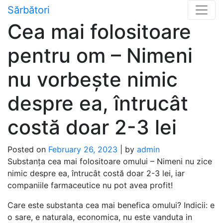
Skip
Sărbători
to
Cea mai folositoare
content
pentru om – Nimeni
nu vorbește nimic
despre ea, întrucât
costă doar 2-3 lei
Posted on
February 26, 2023
|
by
admin
Substanța cea mai folositoare omului – Nimeni nu zice
nimic despre ea, întrucât costă doar 2-3 lei, iar
companiile farmaceutice nu pot avea profit!
Care este substanta cea mai benefica omului? Indicii: e
o sare, e naturala, economica, nu este vanduta in