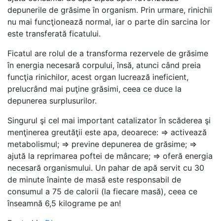
depunerile de grăsime în organism. Prin urmare, rinichii
nu mai funcţionează normal, iar o parte din sarcina lor
este transferată ficatului.
Ficatul are rolul de a transforma rezervele de grăsime
în energia necesară corpului, însă, atunci când preia
funcţia rinichilor, acest organ lucrează ineficient,
prelucrând mai puţine grăsimi, ceea ce duce la
depunerea surplusurilor.
Singurul şi cel mai important catalizator în scăderea şi
menţinerea greutăţii este apa, deoarece: ⇒ activează
metabolismul; ⇒ previne depunerea de grăsime; ⇒
ajută la reprimarea poftei de mâncare; ⇒ oferă energia
necesară organismului. Un pahar de apă servit cu 30
de minute înainte de masă este responsabil de
consumul a 75 de calorii (la fiecare masă), ceea ce
înseamnă 6,5 kilograme pe an!