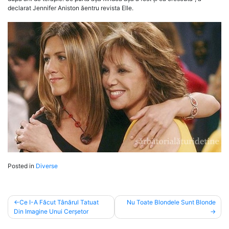
declarat Jennifer Aniston ăentru revista Elle.
Posted in
Diverse
Post
Ce I-A Făcut Tânărul Tatuat
Nu Toate Blondele Sunt Blonde
Din Imagine Unui Cerșetor
navigation