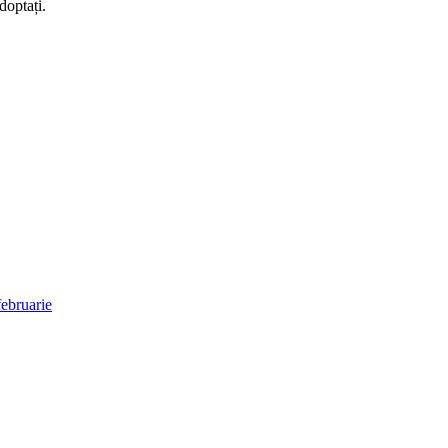
doptați.
ebruarie