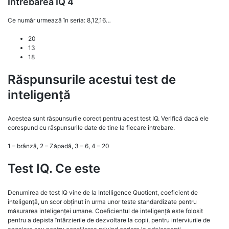
Întrebarea IQ 4
Ce număr urmează în seria: 8,12,16…
20
13
18
Răspunsurile acestui test de
inteligență
Acestea sunt răspunsurile corect pentru acest test IQ. Verifică dacă ele
corespund cu răspunsurile date de tine la fiecare întrebare.
1 – brânză, 2 – Zăpadă, 3 – 6, 4 – 20
Test IQ. Ce este
Denumirea de test IQ vine de la Intelligence Quotient, coeficient de
inteligență, un scor obținut în urma unor teste standardizate pentru
măsurarea inteligenței umane. Coeficientul de inteligență este folosit
pentru a depista întârzierile de dezvoltare la copii, pentru interviurile de