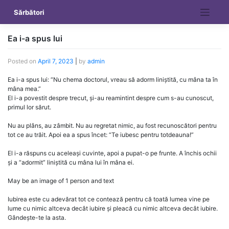
Skip
Sărbători
to
content
Ea i-a spus lui
Posted on
April 7, 2023
|
by
admin
Ea i-a spus lui: “Nu chema doctorul, vreau să adorm liniștită, cu mâna ta în
mâna mea.”
El i-a povestit despre trecut, și-au reamintint despre cum s-au cunoscut,
primul lor sărut.
Nu au plâns, au zâmbit. Nu au regretat nimic, au fost recunoscători pentru
tot ce au trăit. Apoi ea a spus încet: “Te iubesc pentru totdeauna!”
El i-a răspuns cu aceleași cuvinte, apoi a pupat-o pe frunte. A închis ochii
și a “adormit” liniștită cu mâna lui în mâna ei.
May be an image of 1 person and text
Iubirea este cu adevărat tot ce contează pentru că toată lumea vine pe
lume cu nimic altceva decât iubire și pleacă cu nimic altceva decât iubire.
Gândește-te la asta.