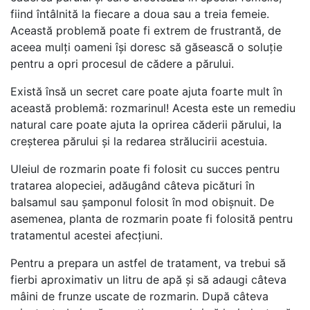
fiind întâlnită la fiecare a doua sau a treia femeie.
Această problemă poate fi extrem de frustrantă, de
aceea mulți oameni își doresc să găsească o soluție
pentru a opri procesul de cădere a părului.
Există însă un secret care poate ajuta foarte mult în
această problemă: rozmarinul! Acesta este un remediu
natural care poate ajuta la oprirea căderii părului, la
creșterea părului și la redarea strălucirii acestuia.
Uleiul de rozmarin poate fi folosit cu succes pentru
tratarea alopeciei, adăugând câteva picături în
balsamul sau șamponul folosit în mod obișnuit. De
asemenea, planta de rozmarin poate fi folosită pentru
tratamentul acestei afecțiuni.
Pentru a prepara un astfel de tratament, va trebui să
fierbi aproximativ un litru de apă și să adaugi câteva
mâini de frunze uscate de rozmarin. După câteva