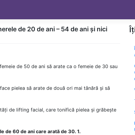
erele de 20 de ani – 54 de ani și nici
Î
 femeie de 50 de ani să arate ca o femeie de 30 sau
ace pielea să arate de două ori mai tânără și să
i de lifting facial, care tonifică pielea și grăbește
le de 60 de ani care arată de 30. 1.