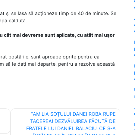
rat și se lasă să acționeze timp de 40 de minute. Se
apă călduță.
cu cât mai devreme sunt aplicate, cu atât mai ușor
rat postările, sunt aproape oprite pentru ca
m să le dați mai departe, pentru a rezolva această
FAMILIA SOȚULUI DANEI ROBA RUPE
TĂCEREA! DEZVĂLUIREA FĂCUTĂ DE
FRATELE LUI DANIEL BALACIU. CE S-A