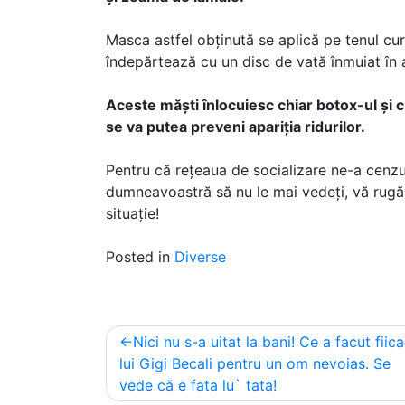
Masca astfel obținută se aplică pe tenul cu
îndepărtează cu un disc de vată înmuiat în 
Aceste măști înlocuiesc chiar botox-ul și 
se va putea preveni apariția ridurilor.
Pentru că rețeaua de socializare ne-a cenzu
dumneavoastră să nu le mai vedeți, vă rugă
situație!
Posted in
Diverse
Post
Nici nu s-a uitat la bani! Ce a facut fiica
navigation
lui Gigi Becali pentru un om nevoias. Se
vede că e fata lu` tata!