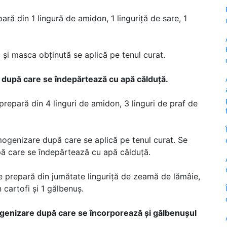
ră din 1 lingură de amidon, 1 linguriță de sare, 1
și masca obținută se aplică pe tenul curat.
 după care se îndepărtează cu apă călduță.
repară din 4 linguri de amidon, 3 linguri de praf de
ogenizare după care se aplică pe tenul curat. Se
ă care se îndepărtează cu apă călduță.
e prepară din jumătate linguriță de zeamă de lămâie,
 cartofi și 1 gălbenuș.
enizare după care se încorporează și gălbenușul