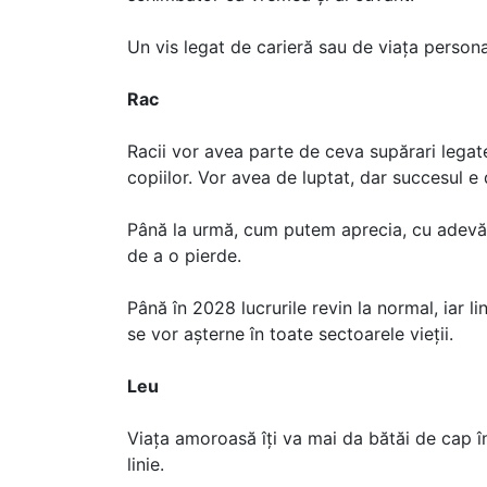
Un vis legat de carieră sau de viața person
Rac
Racii vor avea parte de ceva supărari legate
copiilor. Vor avea de luptat, dar succesul e 
Până la urmă, cum putem aprecia, cu adevă
de a o pierde.
Până în 2028 lucrurile revin la normal, iar l
se vor așterne în toate sectoarele vieții.
Leu
Viața amoroasă îți va mai da bătăi de cap î
linie.