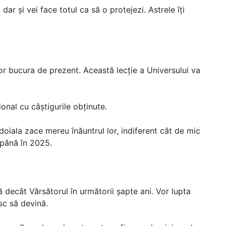
ar și vei face totul ca să o protejezi. Astrele îți
vor bucura de prezent. Această lecție a Universului va
ional cu câștigurile obținute.
ndoiala zace mereu înăuntrul lor, indiferent cât de mic
i până în 2025.
 decât Vărsătorul în următorii șapte ani. Vor lupta
sc să devină.