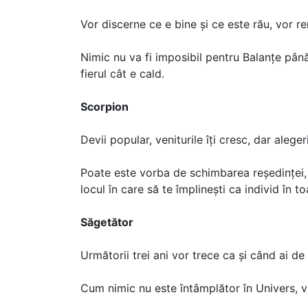
Vor discerne ce e bine și ce este rău, vor 
Nimic nu va fi imposibil pentru Balanțe pân
fierul cât e cald.
Scorpion
Devii popular, veniturile îți cresc, dar alege
Poate este vorba de schimbarea reședinței, d
locul în care să te împlinești ca individ în to
Săgetător
Următorii trei ani vor trece ca și când ai de 
Cum nimic nu este întâmplător în Univers, ve