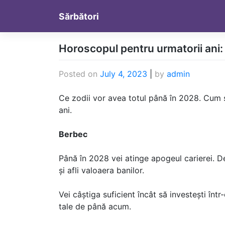
Skip
Sărbători
to
content
Horoscopul pentru urmatorii ani:
Posted on
July 4, 2023
|
by
admin
Ce zodii vor avea totul până în 2028. Cum s
ani.
Berbec
Până în 2028 vei atinge apogeul carierei. De 
și afli valoaera banilor.
Vei câștiga suficient încât să investești într
tale de până acum.