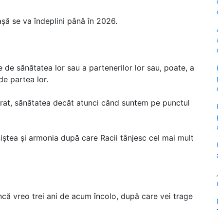
așă se va îndeplini până în 2026.
 de sănătatea lor sau a partenerilor lor sau, poate, a
de partea lor.
rat, sănătatea decât atunci când suntem pe punctul
iniștea și armonia după care Racii tânjesc cel mai mult
ncă vreo trei ani de acum încolo, după care vei trage