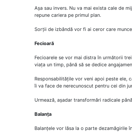
Așa sau invers. Nu va mai exista cale de mi
repune cariera pe primul plan.
Sorții de izbândă vor fi ai ceror care munce
Fecioară
Fecioarele se vor mai distra în următorii trei
viața un timp, până să se dedice angajament
Responsabilitățile vor veni apoi peste ele, 
îi va face de nerecunoscut pentru cei din jur
Urmează, așadar transformări radicale pân
Balanța
Balanțele vor lăsa la o parte dezamăgirile în