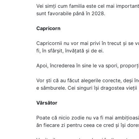
Vei simți cum familia este cel mai important d
sunt favorabile până în 2028.
Capricorn
Capricornii nu vor mai privi în trecut și se 
fi, în sfârșit, învățată și de ei.
Apoi, încrederea în sine le va spori, proporț
Vor ști că au făcut alegerile corecte, deși î
e sâmburele. Cei singuri își dragostea vieți
Vărsător
Poate că nicio zodie nu va fi mai ambițioasă
ăn fiecare zi pentru ceea ce cred și își dore