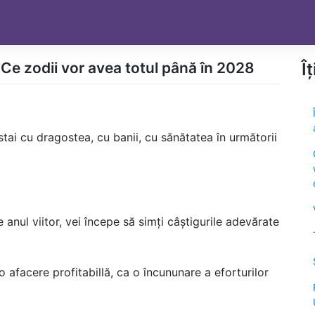
 Ce zodii vor avea totul până în 2028
Î
tai cu dragostea, cu banii, cu sănătatea în următorii
anul viitor, vei începe să simți câștigurile adevărate
-o afacere profitabillă, ca o încununare a eforturilor