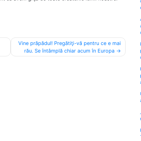
Vine prăpădul! Pregătiţi-vă pentru ce e mai
rău. Se întâmplă chiar acum în Europa