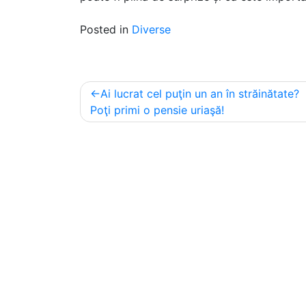
Posted in
Diverse
Post
Ai lucrat cel puţin un an în străinătate?
navigation
Poţi primi o pensie uriaşă!