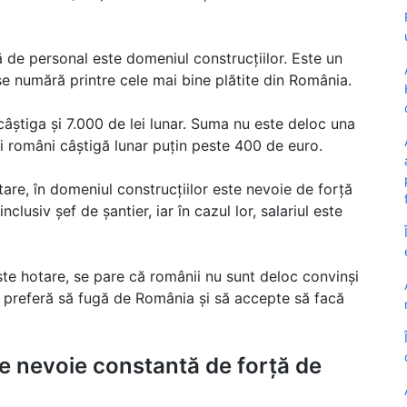
de personal este domeniul construcțiilor. Este un
se numără printre cele mai bine plătite din România.
 câștiga și 7.000 de lei lunar. Suma nu este deloc una
i români câștigă lunar puțin peste 400 de euro.
tare, în domeniul construcțiilor este nevoie de forță
lusiv șef de șantier, iar în cazul lor, salariul este
peste hotare, se pare că românii nu sunt deloc convinși
ia preferă să fugă de România și să accepte să facă
ste nevoie constantă de forță de