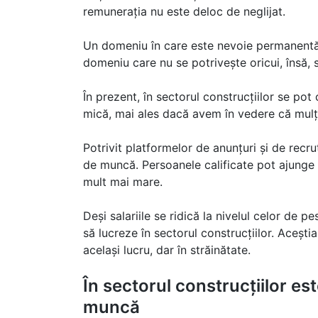
remunerația nu este deloc de neglijat.
Un domeniu în care este nevoie permanentă 
domeniu care nu se potrivește oricui, însă, 
În prezent, în sectorul construcțiilor se pot
mică, mai ales dacă avem în vedere că mulț
Potrivit platformelor de anunțuri și de recru
de muncă. Persoanele calificate pot ajunge inc
mult mai mare.
Deși salariile se ridică la nivelul celor de 
să lucreze în sectorul construcțiilor. Aceșt
același lucru, dar în străinătate.
În sectorul construcțiilor e
muncă