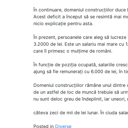
În continuare, domeniul construcțiilor duce l
Acest deficit a început să se resimtă mai mu
nicio explicație pentru asta.
În prezent, persoanele care aleg să lucreze 
3.2000 de lei. Este un salariu mai mare cu 
care îl primesc o mulțime de români.
În funcție de poziția ocupată, salariile cresc
ajung să fie remunerați cu 6.000 de lei, în ti
Domeniul construcțiilor rămâne unul dintre c
de un astfel de loc de muncă trebuie să urm
nu sunt deloc greu de îndeplinit, iar uneori,
câteva zeci de mii de lei lunar. În ciuda sala
Posted in
Diverse