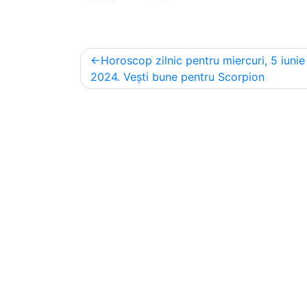
Post
Horoscop zilnic pentru miercuri, 5 iunie
navigation
2024. Vești bune pentru Scorpion