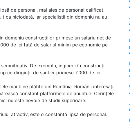
ipsă de personal, mai ales de personal calificat.
lt ca niciodată, iar specialiștii din domeniu nu au
în domeniu construcțiilor primesc un salariu net de
1.000 de lei față de salariul minim pe economie pe
 semnificativ. De exemplu, inginerii în construcții
mp ce diriginții de șantier primesc 7.000 de lei.
ele mai bine plătite din România. Românii interesați
ărească constant platformele de anunțuri. Cerințele
 nici nu este nevoie de studii superioare.
riului atractiv, este o constantă lipsă de personal.