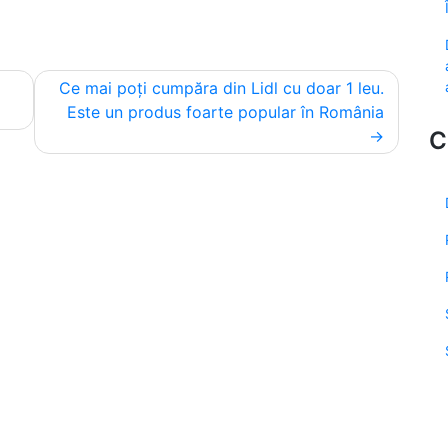
Ce mai poți cumpăra din Lidl cu doar 1 leu.
Este un produs foarte popular în România
C