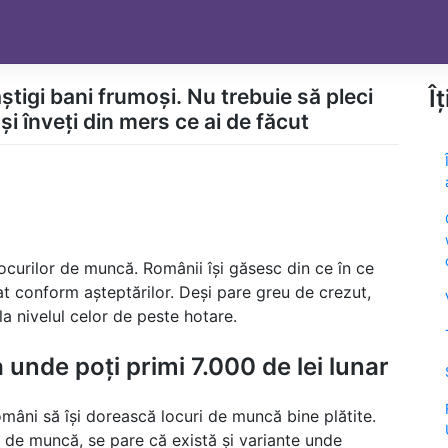
știgi bani frumoși. Nu trebuie să pleci
Î
și înveți din mers ce ai de făcut
curilor de muncă. Românii își găsesc din ce în ce
t conform așteptărilor. Deși pare greu de crezut,
la nivelul celor de peste hotare.
nde poți primi 7.000 de lei lunar
mâni să își dorească locuri de muncă bine plătite.
 de muncă, se pare că există și variante unde