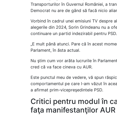
Transporturilor în Guvernul României, a tra
Democrat nu are de gând să facă nicio alian
Vorbind în cadrul unei emisiuni TV despre a
alegerile din 2024, Sorin Grindeanu nu a of
continuare un partid indezirabil pentru PSD.
„E mult până atunci. Pare că în acest momen
Parlament, în ăsta actual.
Nu ştim cum vor arăta lucrurile în Parlame
cred că va face cineva cu AUR.
Este punctul meu de vedere, vă spun răspic
comportamentul pe care l-am văzut în aceas
a afirmat prim-vicepreşedintele PSD.
Critici pentru modul în c
faţa manifestanţilor AUR