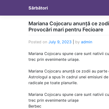
Skip
Sărbători
to
content
Mariana Cojocaru anunță ce zodii 
Provocări mari pentru Fecioare
Posted on
July 9, 2023
|
by
admin
Mariana Cojocaru spune care sunt nativii cu 
trec prin evenimente uriașe.
Mariana Cojocaru anunță ce zodii au parte d
Astrologul a spus în cadrul unei emisiuni de
radicale pe toate planurile.
Mariana Cojocaru spune care sunt nativii cu 
trec prin evenimente uriașe
Berbec