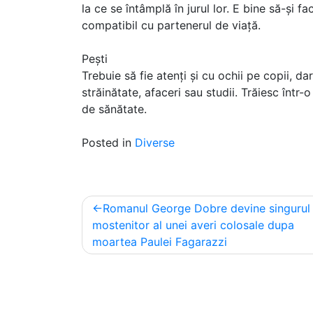
la ce se întâmplă în jurul lor. E bine să-și 
compatibil cu partenerul de viață.
Pești
Trebuie să fie atenți și cu ochii pe copii, dar
străinătate, afaceri sau studii. Trăiesc înt
de sănătate.
Posted in
Diverse
Post
Romanul George Dobre devine singurul
navigation
mostenitor al unei averi colosale dupa
moartea Paulei Fagarazzi