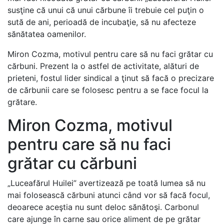
susţine că unui că unui cărbune îi trebuie cel puţin o
sută de ani, perioadă de incubaţie, să nu afecteze
sănătatea oamenilor.
Miron Cozma, motivul pentru care să nu faci grătar cu
cărbuni. Prezent la o astfel de activitate, alături de
prieteni, fostul lider sindical a ţinut să facă o precizare
de cărbunii care se folosesc pentru a se face focul la
grătare.
Miron Cozma, motivul
pentru care să nu faci
grătar cu cărbuni
„Luceafărul Huilei” avertizează pe toată lumea să nu
mai folosească cărbuni atunci când vor să facă focul,
deoarece aceştia nu sunt deloc sănătoşi. Carbonul
care ajunge în carne sau orice aliment de pe grătar