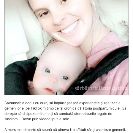
Savannah a decis cu curaj să împărtășească experiențele și realizările
gemenilor ei pe TikTok în timp ce își cronica călătoria postpartum cu ei. Ea
dorește să disipeze miturile și să combată stereotipurile legate de
sindromul Down prin videoclipurile sale.
A mers mai departe să spună că cineva i-a sfătuit să-și avorteze gemenii.