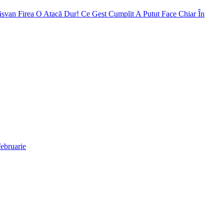
Răsvan Firea O Atacă Dur! Ce Gest Cumplit A Putut Face Chiar În
ebruarie