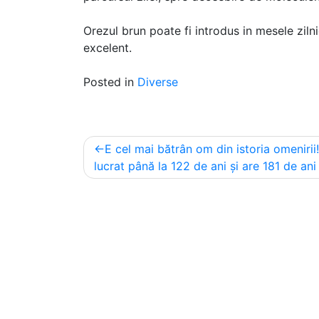
Orezul brun poate fi introdus in mesele zilni
excelent.
Posted in
Diverse
Post
E cel mai bătrân om din istoria omenirii
navigation
lucrat până la 122 de ani și are 181 de ani