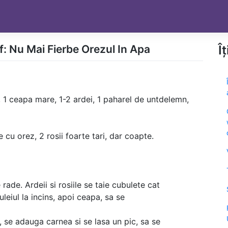
f: Nu Mai Fierbe Orezul In Apa
Î
), 1 ceapa mare, 1-2 ardei, 1 paharel de untdelemn,
 cu orez, 2 rosii foarte tari, dar coapte.
de. Ardeii si rosiile se taie cubulete cat
uleiul la incins, apoi ceapa, sa se
 se adauga carnea si se lasa un pic, sa se