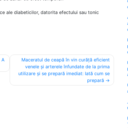
ce ale diabeticilor, datorita efectului sau tonic
! A
Maceratul de ceapă în vin curăță eficient
venele și arterele înfundate de la prima
utilizare și se prepară imediat: Iată cum se
prepară