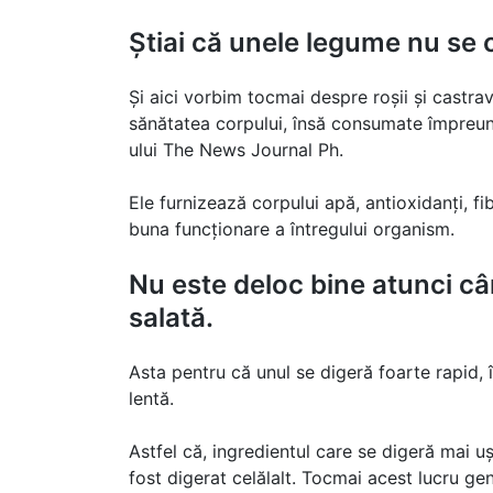
Știai că unele legume nu se
Și aici vorbim tocmai despre roșii și castra
sănătatea corpului, însă consumate împreună
ului The News Journal Ph.
Ele furnizează corpului apă, antioxidanți, f
buna funcționare a întregului organism.
Nu este deloc bine atunci c
salată.
Asta pentru că unul se digeră foarte rapid, 
lentă.
Astfel că, ingredientul care se digeră mai u
fost digerat celălalt. Tocmai acest lucru g