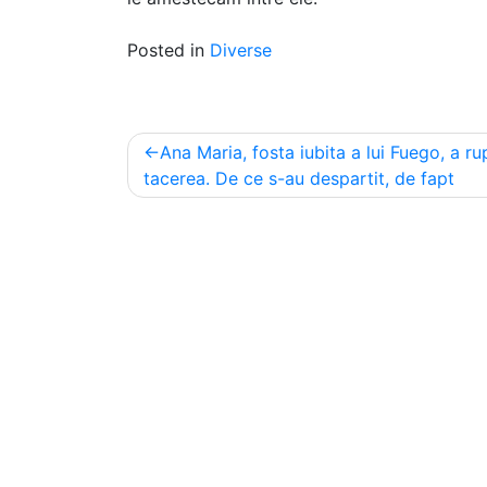
Posted in
Diverse
Post
Ana Maria, fosta iubita a lui Fuego, a ru
navigation
tacerea. De ce s-au despartit, de fapt