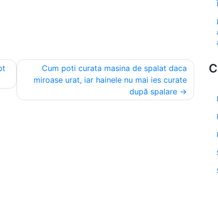
C
pt
Cum poti curata masina de spalat daca
miroase urat, iar hainele nu mai ies curate
după spalare