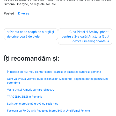
Simona Gherghe, pe rețelele sociale.
Posted in
Diverse
Post
Planta ce te scapă de alergii şi
Gina Pistol si Smiley, părinți
de orice boală de piele
pentru a 2-a oară! Artistul a făcut
navigation
dezvăluiri emoționante
Îți recomandăm și:
În fiecare an, fiul meu planta floarea-soarelui în amintirea surorii lui gemene
Cum va evolua vremea după ciclonul din weekend! Prognoza meteo pentru luna
octombrie
Veste trista! A murit cantaretul nostru
TRAGEDIA ZILEI în România
Sorin Am o problemă gravă cu soția mea
Fecioara La 70 De Ani: Povestea Incredibilă A Unei Femei Fericite