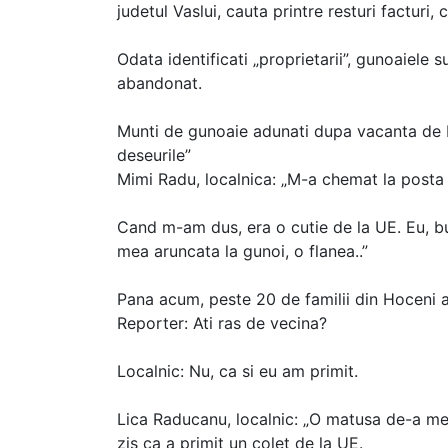
judetul Vaslui, cauta printre resturi facturi
Odata identificati „proprietarii”, gunoaiele 
abandonat.
Munti de gunoaie adunati dupa vacanta de Ru
deseurile”
Mimi Radu, localnica: „M-a chemat la posta
Cand m-am dus, era o cutie de la UE. Eu, b
mea aruncata la gunoi, o flanea..”
Pana acum, peste 20 de familii din Hoceni a
Reporter: Ati ras de vecina?
Localnic: Nu, ca si eu am primit.
Lica Raducanu, localnic: „O matusa de-a mea 
zis ca a primit un colet de la UE.