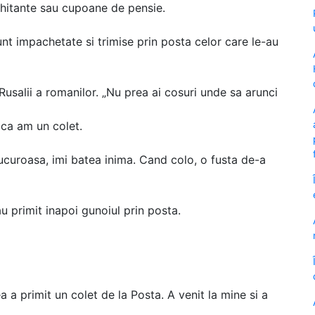
, chitante sau cupoane de pensie.
sunt impachetate si trimise prin posta celor care le-au
salii a romanilor. „Nu prea ai cosuri unde sa arunci
 ca am un colet.
ucuroasa, imi batea inima. Cand colo, o fusta de-a
u primit inapoi gunoiul prin posta.
a primit un colet de la Posta. A venit la mine si a