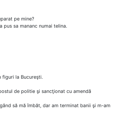
suparat pe mine?
 pus sa mananc numai telina.
figuri la Bucureşti.
 postul de politie şi sancţionat cu amendă
 gând să mă îmbăt, dar am terminat banii şi m-am