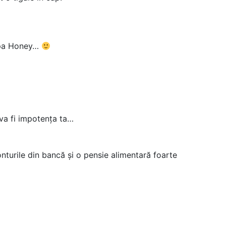
iapa Honey…
va fi impotența ta…
onturile din bancă și o pensie alimentară foarte