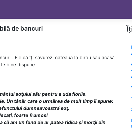
bilă de bancuri
Î
curi . Fie că îți savurezi cafeaua la birou sau acasă
 te bine dispune.
ntul soţului său pentru a uda florile.
ele. Un tânăr care o urmărea de mult timp îi spune:
defunctului dumneavoastră soţ.
lecaţi, foarte frumos!
că am un fund de ar putea ridica şi morţii din