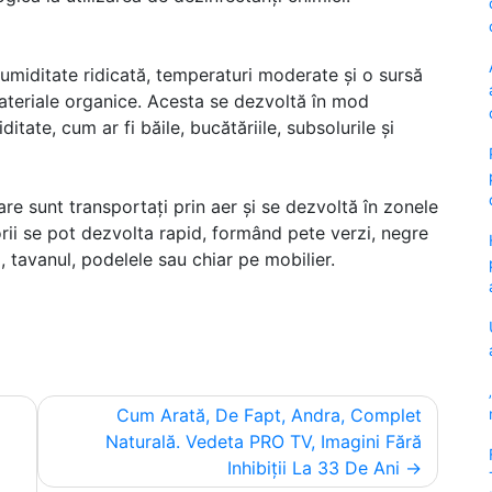
umiditate ridicată, temperaturi moderate și o sursă
materiale organice. Acesta se dezvoltă în mod
itate, cum ar fi băile, bucătăriile, subsolurile și
are sunt transportați prin aer și se dezvoltă în zonele
orii se pot dezvolta rapid, formând pete verzi, negre
i, tavanul, podelele sau chiar pe mobilier.
Cum Arată, De Fapt, Andra, Complet
Naturală. Vedeta PRO TV, Imagini Fără
Inhibiții La 33 De Ani