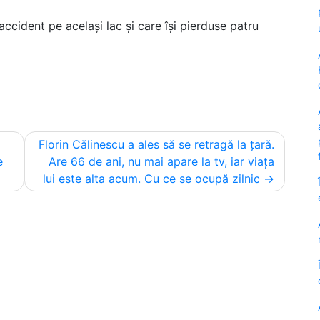
accident pe același lac și care își pierduse patru
Florin Călinescu a ales să se retragă la țară.
e
Are 66 de ani, nu mai apare la tv, iar viața
lui este alta acum. Cu ce se ocupă zilnic