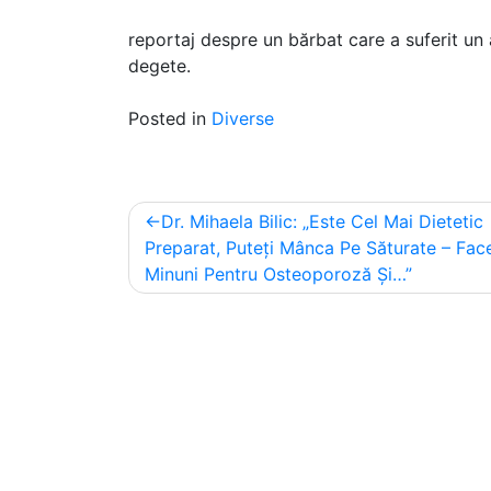
reportaj despre un bărbat care a suferit un 
degete.
Posted in
Diverse
Post
Dr. Mihaela Bilic: „Este Cel Mai Dietetic
navigation
Preparat, Puteți Mânca Pe Săturate – Fac
Minuni Pentru Osteoporoză Și…”