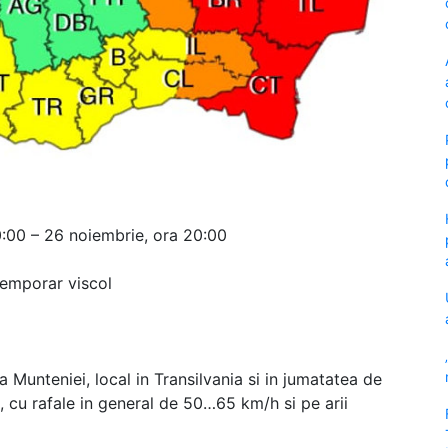
10:00 – 26 noiembrie, ora 20:00
 temporar viscol
 a Munteniei, local in Transilvania si in jumatatea de
, cu rafale in general de 50…65 km/h si pe arii