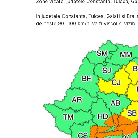
Zone vizate: judetele Constanta, Tulcea, Gala
In judetele Constanta, Tulcea, Galati si Braila
de peste 90…100 km/h, va fi viscol si vizibi