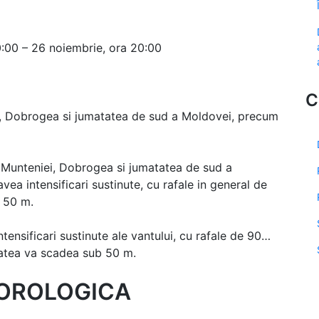
10:00 – 26 noiembrie, ora 20:00
C
ei, Dobrogea si jumatatea de sud a Moldovei, precum
ul Munteniei, Dobrogea si jumatatea de sud a
avea intensificari sustinute, cu rafale in general de
b 50 m.
ntensificari sustinute ale vantului, cu rafale de 90…
litatea va scadea sub 50 m.
OROLOGICA