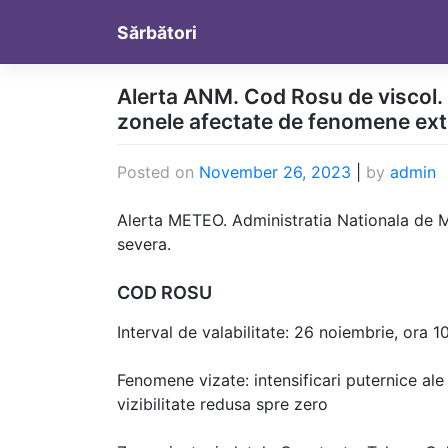
Skip
Sărbători
to
content
Alerta ANM. Cod Rosu de viscol. 
zonele afectate de fenomene ex
Posted on
November 26, 2023
|
by
admin
Alerta METEO. Administratia Nationala de 
severa.
COD ROSU
Interval de valabilitate: 26 noiembrie, ora 
Fenomene vizate: intensificari puternice ale
vizibilitate redusa spre zero