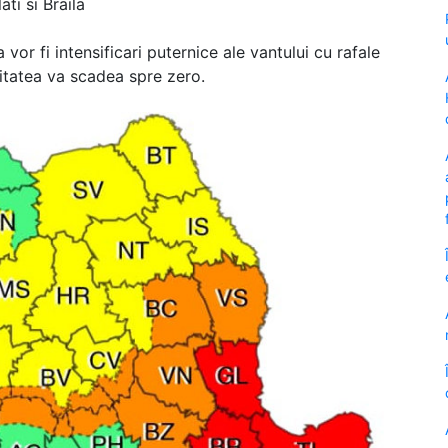
ti si Braila
 vor fi intensificari puternice ale vantului cu rafale
litatea va scadea spre zero.