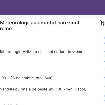
Meteorologii au anuntat care sunt
Î
treme
Meteorologie(ANM), a emis noi coduri de vreme
10:00 – 26 noiembrie, ora 16:00
 vantului cu rafale de peste 90…100 km/h, viscol,