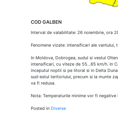
COD GALBEN
Interval de valabilitate: 26 noiembrie, ora 
Fenomene vizate: intensificari ale vantului,
In Moldova, Dobrogea, sudul si vestul Olten
intensificari, cu viteze de 55…65 km/h. In Car
inceputul noptii si pe litoral si in Delta Duna
sud-estul teritoriului, precum si la munte za
va fi redusa.
Nota: Temperaturile minime vor fi negative i
Posted in
Diverse