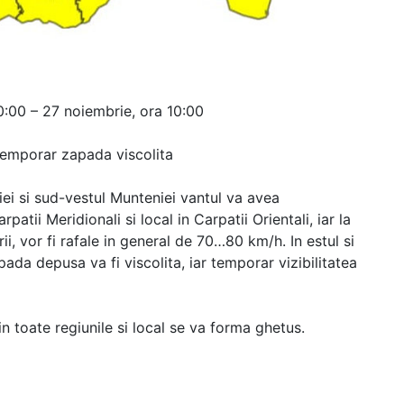
20:00 – 27 noiembrie, ora 10:00
 temporar zapada viscolita
iei si sud-vestul Munteniei vantul va avea
patii Meridionali si local in Carpatii Orientali, iar la
rii, vor fi rafale in general de 70…80 km/h. In estul si
pada depusa va fi viscolita, iar temporar vizibilitatea
n toate regiunile si local se va forma ghetus.