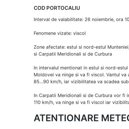
COD PORTOCALIU
Interval de valabilitate: 26 noiembrie, ora 
Fenomene vizate: viscol
Zone afectate: estul si nord-estul Munteni
si Carpatii Meridionali si de Curbura
In intervalul mentionat in estul si nord-est
Moldovei va ninge si va fi viscol. Vantul va 
85…90 km/h, iar vizibilitatea va scadea su
In Carpatii Meridionali si de Curbura vor fi i
110 km/h, va ninge si va fi viscol iar vizibi
ATENTIONARE METE