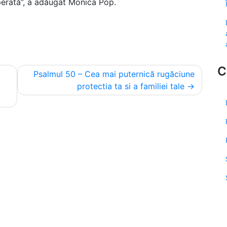
operată”, a adăugat Monica Pop.
C
Psalmul 50 – Cea mai puternică rugăciune
protectia ta si a familiei tale