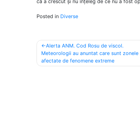
că a crescut și nu înțeleg de ce nu a fost 
Posted in
Diverse
Post
Alerta ANM. Cod Rosu de viscol.
navigation
Meteorologii au anuntat care sunt zonele
afectate de fenomene extreme