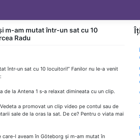
 și m-am mutat într-un sat cu 10
Î
ircea Radu
 într-un sat cu 10 locuitori!” Fanilor nu le-a venit
:
 de la Antena 1 s-a relaxat dimineata cu un clip.
 Vedeta a promovat un clip video pe contul sau de
arii sale de la oras la sat. De ce? Pentru o viata mai
pe care-l aveam în Göteborg și m-am mutat în