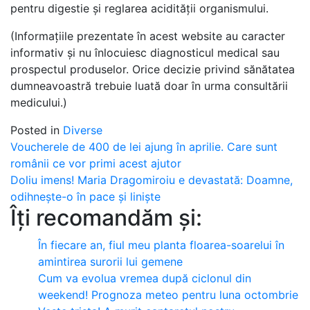
pentru digestie și reglarea acidității organismului.
(Informațiile prezentate în acest website au caracter
informativ și nu înlocuiesc diagnosticul medical sau
prospectul produselor. Orice decizie privind sănătatea
dumneavoastră trebuie luată doar în urma consultării
medicului.)
Posted in
Diverse
Post
Voucherele de 400 de lei ajung în aprilie. Care sunt
românii ce vor primi acest ajutor
navigation
Doliu imens! Maria Dragomiroiu e devastată: Doamne,
odihnește-o în pace și liniște
Îți recomandăm și:
În fiecare an, fiul meu planta floarea-soarelui în
amintirea surorii lui gemene
Cum va evolua vremea după ciclonul din
weekend! Prognoza meteo pentru luna octombrie