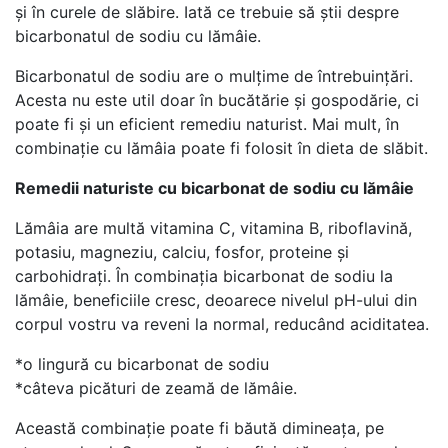
și în curele de slăbire. Iată ce trebuie să știi despre
bicarbonatul de sodiu cu lămâie.
Bicarbonatul de sodiu are o mulțime de întrebuințări.
Acesta nu este util doar în bucătărie și gospodărie, ci
poate fi și un eficient remediu naturist. Mai mult, în
combinație cu lămâia poate fi folosit în dieta de slăbit.
Remedii naturiste cu bicarbonat de sodiu cu lămâie
Lămâia are multă vitamina C, vitamina B, riboflavină,
potasiu, magneziu, calciu, fosfor, proteine ​​și
carbohidrați. În combinația bicarbonat de sodiu la
lămâie, beneficiile cresc, deoarece nivelul pH-ului din
corpul vostru va reveni la normal, reducând aciditatea.
*o lingură cu bicarbonat de sodiu
*câteva picături de zeamă de lămâie.
Această combinație poate fi băută dimineața, pe