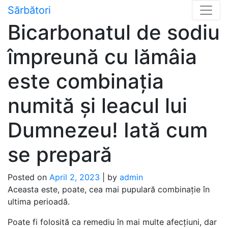
Skip
Sărbători
to
Bicarbonatul de sodiu
content
împreună cu lămâia
este combinația
numită și leacul lui
Dumnezeu! Iată cum
se prepară
Posted on
April 2, 2023
|
by
admin
Aceasta este, poate, cea mai pupulară combinație în
ultima perioadă.
Poate fi folosită ca remediu în mai multe afecțiuni, dar