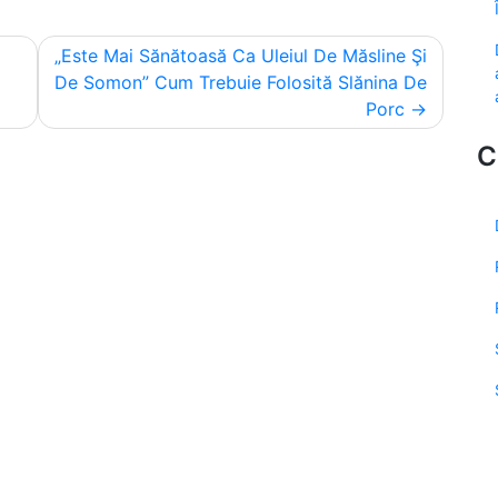
„Este Mai Sănătoasă Ca Uleiul De Măsline Şi
De Somon” Cum Trebuie Folosită Slănina De
Porc
C