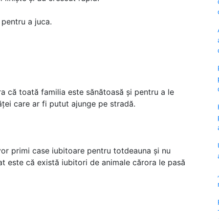
 pentru a juca.
ra că toată familia este sănătoasă și pentru a le
ței care ar fi putut ajunge pe stradă.
vor primi case iubitoare pentru totdeauna și nu
t este că există iubitori de animale cărora le pasă