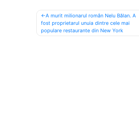
Post
A murit milionarul român Nelu Bălan. A
navigation
fost proprietarul unuia dintre cele mai
populare restaurante din New York