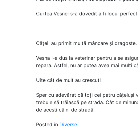
Curtea Vesnei s-a dovedit a fi locul perfect
Cățeii au primit multă mâncare și dragoste.
Vesna i-a dus la veterinar pentru a se asigu
repara. Astfel, nu ar putea avea mai mulți că
Uite cât de mult au crescut!
Sper cu adevărat că toți cei patru cățeluși 
trebuie să trăiască pe stradă. Cât de minuna
de acești câini de stradă!
Posted in
Diverse