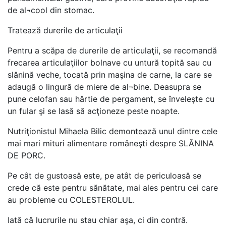
de al¬cool din stomac.
Tratează durerile de articulaţii
Pentru a scăpa de durerile de articulaţii, se recomandă
frecarea articulaţiilor bolnave cu untură topită sau cu
slănină veche, tocată prin maşina de carne, la care se
adaugă o lingură de miere de al¬bine. Deasupra se
pune celofan sau hârtie de pergament, se înveleşte cu
un fular şi se lasă să acţioneze peste noapte.
Nutriţionistul Mihaela Bilic demontează unul dintre cele
mai mari mituri alimentare româneşti despre SLĂNINA
DE PORC.
Pe cât de gustoasă este, pe atât de periculoasă se
crede că este pentru sănătate, mai ales pentru cei care
au probleme cu COLESTEROLUL.
Iată că lucrurile nu stau chiar aşa, ci din contră.