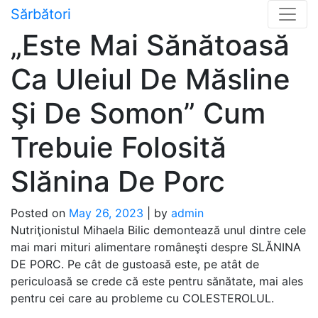
Skip
Sărbători
to
„Este Mai Sănătoasă
content
Ca Uleiul De Măsline
Şi De Somon” Cum
Trebuie Folosită
Slănina De Porc
Posted on
May 26, 2023
|
by
admin
Nutriţionistul Mihaela Bilic demontează unul dintre cele
mai mari mituri alimentare româneşti despre SLĂNINA
DE PORC. Pe cât de gustoasă este, pe atât de
periculoasă se crede că este pentru sănătate, mai ales
pentru cei care au probleme cu COLESTEROLUL.