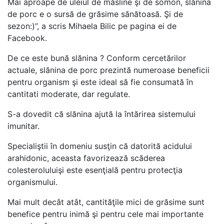
Mai aproape de uleiul de măsline şi de somon, slănina
de porc e o sursă de grăsime sănătoasă. Şi de
sezon:)”, a scris Mihaela Bilic pe pagina ei de
Facebook.
De ce este bună slănina ? Conform cercetărilor
actuale, slănina de porc prezintă numeroase beneficii
pentru organism şi este ideal să fie consumată în
cantitati moderate, dar regulate.
S-a dovedit că slănina ajută la întărirea sistemului
imunitar.
Specialiştii în domeniu susţin că datorită acidului
arahidonic, aceasta favorizează scăderea
colesteroluluişi este esenţială pentru protecţia
organismului.
Mai mult decât atât, cantităţile mici de grăsime sunt
benefice pentru inimă şi pentru cele mai importante