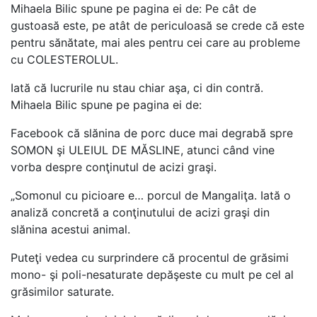
Mihaela Bilic spune pe pagina ei de: Pe cât de
gustoasă este, pe atât de periculoasă se crede că este
pentru sănătate, mai ales pentru cei care au probleme
cu COLESTEROLUL.
Iată că lucrurile nu stau chiar aşa, ci din contră.
Mihaela Bilic spune pe pagina ei de:
Facebook că slănina de porc duce mai degrabă spre
SOMON şi ULEIUL DE MĂSLINE, atunci când vine
vorba despre conţinutul de acizi graşi.
„Somonul cu picioare e… porcul de Mangaliţa. Iată o
analiză concretă a conţinutului de acizi graşi din
slănina acestui animal.
Puteţi vedea cu surprindere că procentul de grăsimi
mono- şi poli-nesaturate depăşeste cu mult pe cel al
grăsimilor saturate.