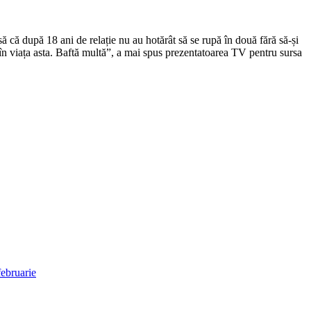
ă că după 18 ani de relație nu au hotărât să se rupă în două fără să-și
 în viața asta. Baftă multă”, a mai spus prezentatoarea TV pentru sursa
ebruarie