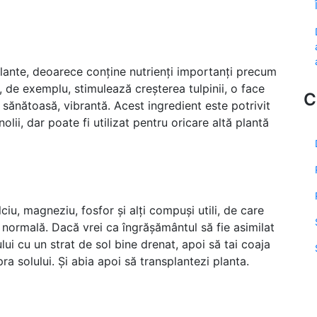
lante, deoarece conține nutrienți importanți precum
l, de exemplu, stimulează creșterea tulpinii, o face
C
 sănătoasă, vibrantă. Acest ingredient este potrivit
olii, dar poate fi utilizat pentru oricare altă plantă
iu, magneziu, fosfor și alți compuși utili, de care
 normală. Dacă vrei ca îngrășământul să fie asimilat
ui cu un strat de sol bine drenat, apoi să tai coaja
ra solului. Și abia apoi să transplantezi planta.