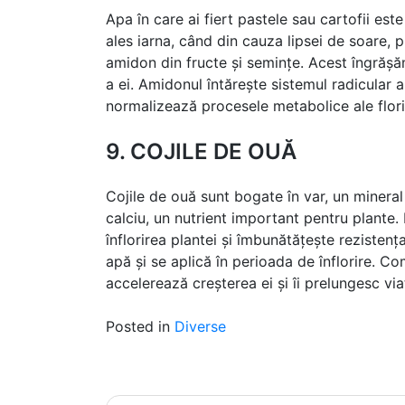
Apa în care ai fiert pastele sau cartofii e
ales iarna, când din cauza lipsei de soare, 
amidon din fructe și semințe. Acest îngrășă
a ei. Amidonul întărește sistemul radicular a
normalizează procesele metabolice ale flori
9. COJILE DE OUĂ
Cojile de ouă sunt bogate în var, un mineral v
calciu, un nutrient important pentru plante. 
înflorirea plantei și îmbunătățește rezisten
apă și se aplică în perioada de înflorire. Com
accelerează creșterea ei și îi prelungesc via
Posted in
Diverse