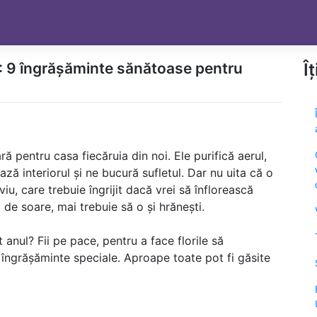
: 9 îngrășăminte sănătoase pentru
Î
ă pentru casa fiecăruia din noi. Ele purifică aerul,
ă interiorul și ne bucură sufletul. Dar nu uita că o
u, care trebuie îngrijit dacă vrei să înflorească
i de soare, mai trebuie să o și hrănești.
 anul? Fii pe pace, pentru a face florile să
 îngrășăminte speciale. Aproape toate pot fi găsite