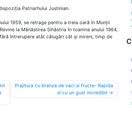
ispoziția Patriarhului Justinian.
ului 1959, se retrage pentru a treia oară în Munții
 Revine la Mănăstirea Sihăstria în toamna anului 1964,
fără întrerupere atât călugări cât și mireni, timp de
C
mii
Prajitura cu branza de vaci si fructe- Rapida
a
si cu un gust incredibil