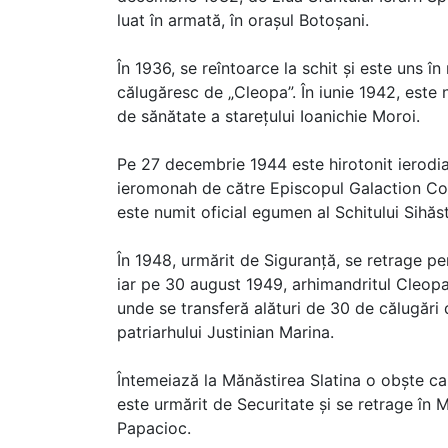
luat în armată, în orașul Botoșani.
În 1936, se reîntoarce la schit și este uns
călugăresc de „Cleopa”. În iunie 1942, este 
de sănătate a starețului Ioanichie Moroi.
Pe 27 decembrie 1944 este hirotonit ierodia
ieromonah de către Episcopul Galaction Cord
este numit oficial egumen al Schitului Sihăst
În 1948, urmărit de Siguranță, se retrage pent
iar pe 30 august 1949, arhimandritul Cleopa 
unde se transferă alături de 30 de călugări 
patriarhului Justinian Marina.
Întemeiază la Mănăstirea Slatina o obște c
este urmărit de Securitate și se retrage în
Papacioc.