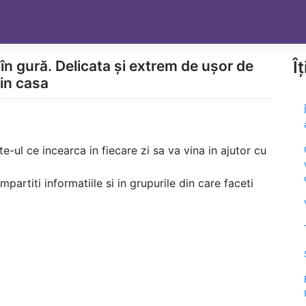
în gură. Delicata și extrem de ușor de
Î
 in casa
te-ul ce incearca in fiecare zi sa va vina in ajutor cu
partiti informatiile si in grupurile din care faceti