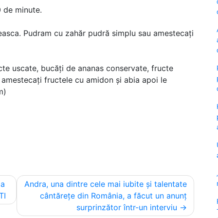
 de minute.
raceasca. Pudram cu zahăr pudră simplu sau amestecați
ructe uscate, bucăți de ananas conservate, fructe
amestecați fructele cu amidon și abia apoi le
m)
za
Andra, una dintre cele mai iubite și talentate
TI
cântărețe din România, a făcut un anunț
surprinzător într-un interviu