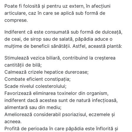
Poate fi folosită și pentru uz extern, în afecțiuni
articulare, caz în care se aplică sub formă de
comprese.
Indiferent că este consumată sub formă de dulceață,
de ceai, de sirop sau de salată, păpădia aduce o
mulțime de beneficii sănătății. Astfel, această plantă:
Stimulează vezica biliară, contribuind la creșterea
cantității de bilă;
Calmează crizele hepatice dureroase;
Combate eficient constipația;
Scade nivelul colesterolului;
Favorizează eliminarea toxinelor din organism,
indiferent dacă acestea sunt de natură infecțioasă,
alimentară sau din mediu;
Ameliorează considerabil psoriazisul, eczemele și
acneea.
Profită de perioada în care păpădia este înflorită și