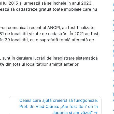
 lui 2015 și urmează să se încheie în anul 2023.
ionează să cadastreze gratuit toate imobilele care nu
tr-un comunicat recent al ANCPI, au fost finalizate
81 de localități vizate de cadastrări. În 2021 au fost
 în 29 localități, cu o suprafață totală aferentă de
 sunt în derulare lucrări de înregistrare sistematică
 din totalul localităților amintit anterior.
Ceaiul care ajută creierul să funcţioneze.
Prof. dr. Vlad Ciurea: „Am fost de 7 ori în
Japonia şi am văzut”