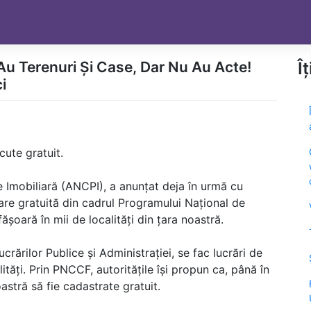
u Terenuri Și Case, Dar Nu Au Acte!
Î
i
cute gratuit.
e Imobiliară (ANCPI), a anunțat deja în urmă cu
re gratuită din cadrul Programului Național de
oară în mii de localități din țara noastră.
ucrărilor Publice și Administrației, se fac lucrări de
tăți. Prin PNCCF, autoritățile își propun ca, până în
oastră să fie cadastrate gratuit.