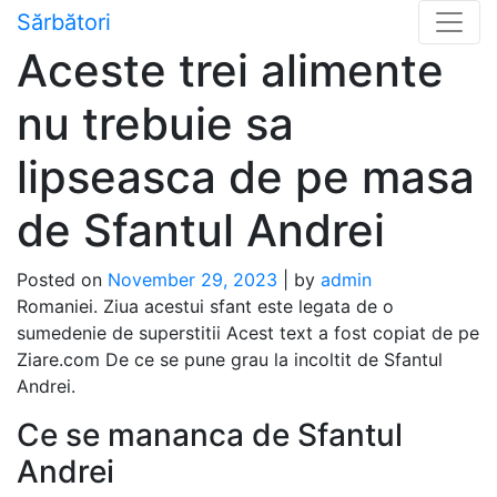
Skip
Sărbători
to
Aceste trei alimente
content
nu trebuie sa
lipseasca de pe masa
de Sfantul Andrei
Posted on
November 29, 2023
|
by
admin
Romaniei. Ziua acestui sfant este legata de o
sumedenie de superstitii Acest text a fost copiat de pe
Ziare.com De ce se pune grau la incoltit de Sfantul
Andrei.
Ce se mananca de Sfantul
Andrei