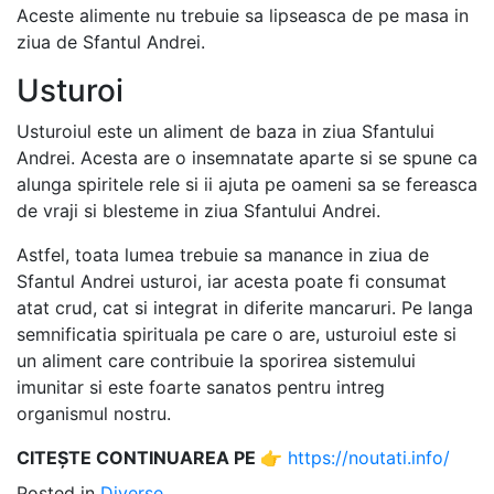
Aceste alimente nu trebuie sa lipseasca de pe masa in
ziua de Sfantul Andrei.
Usturoi
Usturoiul este un aliment de baza in ziua Sfantului
Andrei. Acesta are o insemnatate aparte si se spune ca
alunga spiritele rele si ii ajuta pe oameni sa se fereasca
de vraji si blesteme in ziua Sfantului Andrei.
Astfel, toata lumea trebuie sa manance in ziua de
Sfantul Andrei usturoi, iar acesta poate fi consumat
atat crud, cat si integrat in diferite mancaruri. Pe langa
semnificatia spirituala pe care o are, usturoiul este si
un aliment care contribuie la sporirea sistemului
imunitar si este foarte sanatos pentru intreg
organismul nostru.
CITEȘTE CONTINUAREA PE 👉
https://noutati.info/
Posted in
Diverse